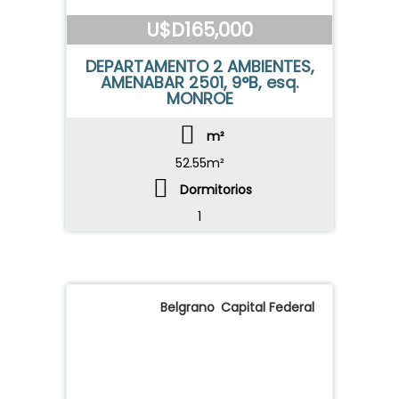
U$D165,000
DEPARTAMENTO 2 AMBIENTES,
AMENABAR 2501, 9°B, esq.
MONROE
m²
52.55m²
Dormitorios
1
Belgrano
,
Capital Federal