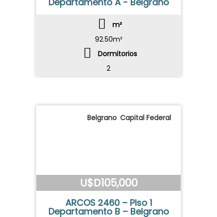
Departamento A - Belgrano
m²
92.50m²
Dormitorios
2
Belgrano
,
Capital Federal
U$D105,000
ARCOS 2460 – Piso 1
Departamento B – Belgrano