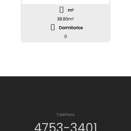
m²
38.80m²
Dormitorios
0
Telefono
4753-3401