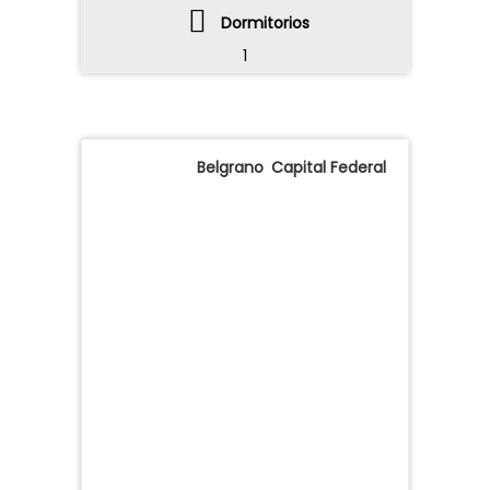
WhatsApp
Dormitorios
1
Dirección
Belgrano
,
Capital Federal
Dejanos tu CV