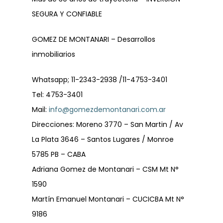
Dirección
SEGURA Y CONFIABLE
GOMEZ DE MONTANARI – Desarrollos
Dejanos tu CV
inmobiliarios
Whatsapp; 11-2343-2938 /11-4753-3401
Tel: 4753-3401
Mail:
info@gomezdemontanari.com.ar
Direcciones: Moreno 3770 – San Martin / Av
La Plata 3646 – Santos Lugares / Monroe
5785 PB – CABA
Adriana Gomez de Montanari – CSM Mt N°
1590
Martín Emanuel Montanari – CUCICBA Mt N°
9186