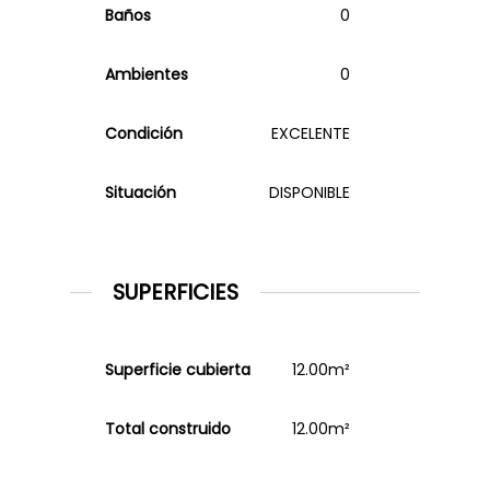
Baños
0
Ambientes
0
Condición
EXCELENTE
Situación
DISPONIBLE
SUPERFICIES
Superficie cubierta
12.00m²
NOSOTROS
Total construido
12.00m²
VENTAS