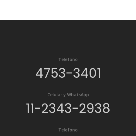
Telefono
4753-3401
Celular y WhatsApp
11-2343-2938
Telefono