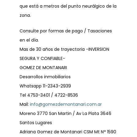
que está a metros del punto neurálgico de la
zona.
Consulte por formas de pago / Tasaciones
en el día.
Mas de 30 años de trayectoria -INVERSION
SEGURA Y CONFIABLE-
GOMEZ DE MONTANARI
Desarrollos inmobiliarios
Whatsapp 11-2343-2939
Tel 4753-3401 / 4722-8536
Mail:
info@gomezdemontanari.com.ar
Moreno 3770 San Martin / Av La Plata 3646
Santos Lugares
Adriana Gomez de Montanari CSM Mt Nª 1590