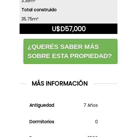
3.35m²
Total construido
35.75m²
U$D57,000
¿QUERÉS SABER MÁS
SOBRE ESTA PROPIEDAD?
MÁS INFORMACIÓN
Antiguedad
7 Años
Dormitorios
0