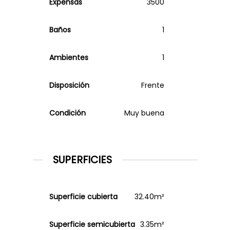
Expensas
3500
Baños
1
Ambientes
1
Disposición
Frente
Condición
Muy buena
SUPERFICIES
Superficie cubierta
32.40m²
Superficie semicubierta
3.35m²