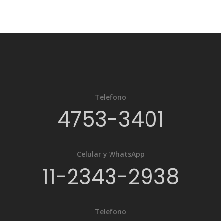
Telefono
4753-3401
Celular y WhatsApp
11-2343-2938
Telefono