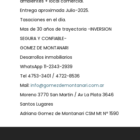
ambientes + local comercial.
Entrega aproximada Julio-2025.
Tasaciones en el día.
Mas de 30 años de trayectoria -INVERSION
SEGURA Y CONFIABLE-
GOMEZ DE MONTANARI
Desarrollos inmobiliarios
WhatsApp 11-2343-2939
Tel 4753-3401 / 4722-8536
Mail:
info@gomezdemontanari.com.ar
Moreno 3770 San Martin / Av La Plata 3646
Santos Lugares
Adriana Gomez de Montanari CSM Mt Nª 1590