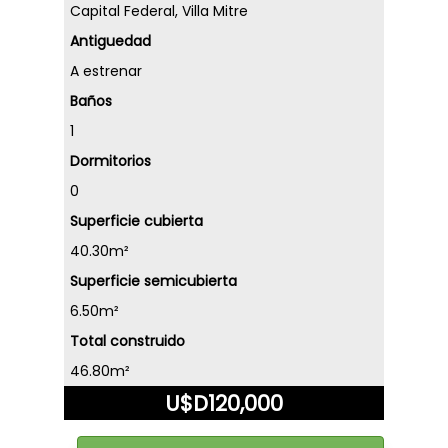
Capital Federal, Villa Mitre
Antiguedad
A estrenar
Baños
1
Dormitorios
0
Superficie cubierta
40.30m²
Superficie semicubierta
6.50m²
Total construido
46.80m²
U$D120,000