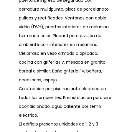
puerta de ingreso de seguridad con
cerradura multipunto, pisos de porcelanato
pulidos y rectificados. Ventanas con doble
vidrio (DVH), puertas interiores de melanina
texturada color. Placard para división de
ambiente con interiores en melamina.
Cielorraso en yeso armado o aplicado,
cocina con grifería FV, mesada en granito
boreal o similar. Baño grifería FV; bañera,
accesorios, espejo.
Calefacción por piso radiante eléctrico en
todos los ambientes. Preinstalación para aire
acondicionado, agua caliente por temo
eléctrico.
El edificio presenta unidades de 1, 2 y 3