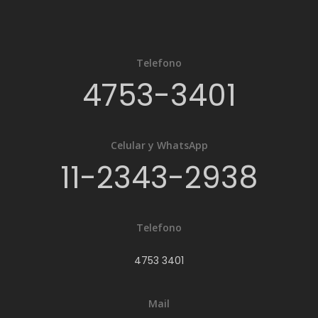
Telefono
4753-3401
Celular y WhatsApp
11-2343-2938
Telefono
4753 3401
Mail