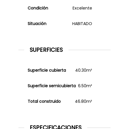
Condición
Excelente
Situación
HABITADO
SUPERFICIES
Superficie cubierta
40.30m²
Superficie semicubierta
6.50m²
Total construido
46.80m²
ESPECIFICACIONES