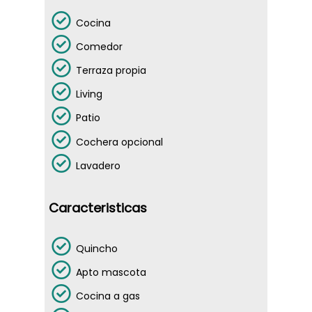
Cocina
Comedor
Terraza propia
Living
Patio
Cochera opcional
Lavadero
Caracteristicas
Quincho
Apto mascota
NOSOTROS
Cocina a gas