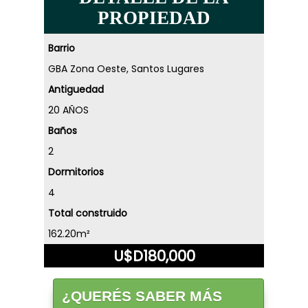
PROPIEDAD
Barrio
GBA Zona Oeste, Santos Lugares
Antiguedad
20 AÑOS
Baños
2
Dormitorios
4
Total construido
162.20m²
U$D180,000
¿QUERÉS SABER MÁS