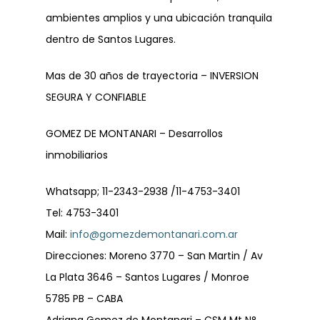
ambientes amplios y una ubicación tranquila
dentro de Santos Lugares.
Mas de 30 años de trayectoria – INVERSION
SEGURA Y CONFIABLE
GOMEZ DE MONTANARI – Desarrollos
inmobiliarios
Whatsapp; 11-2343-2938 /11-4753-3401
Tel: 4753-3401
Mail:
info@gomezdemontanari.com.ar
Direcciones: Moreno 3770 – San Martin / Av
La Plata 3646 – Santos Lugares / Monroe
5785 PB – CABA