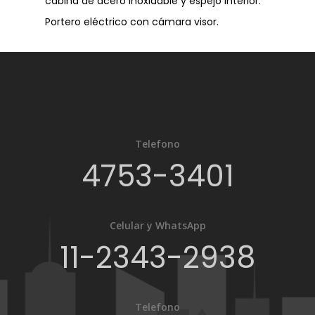
cabina de acero inoxidable y espejo interior.
Portero eléctrico con cámara visor.
Telefono
4753-3401
Celular y WhatsApp
11-2343-2938
Telefono