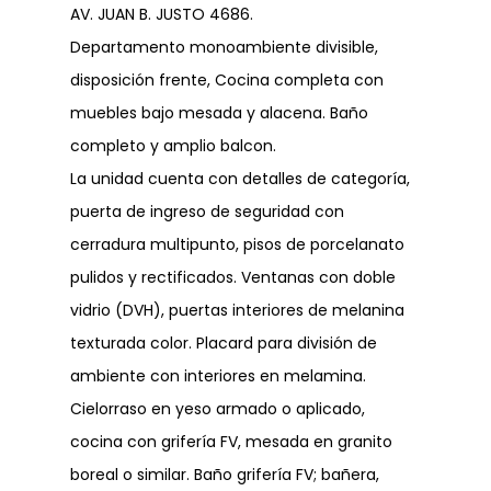
Dirección
AV. JUAN B. JUSTO 4686.
Departamento monoambiente divisible,
disposición frente, Cocina completa con
Dejanos tu CV
muebles bajo mesada y alacena. Baño
completo y amplio balcon.
La unidad cuenta con detalles de categoría,
puerta de ingreso de seguridad con
cerradura multipunto, pisos de porcelanato
pulidos y rectificados. Ventanas con doble
vidrio (DVH), puertas interiores de melanina
texturada color. Placard para división de
ambiente con interiores en melamina.
Cielorraso en yeso armado o aplicado,
cocina con grifería FV, mesada en granito
boreal o similar. Baño grifería FV; bañera,