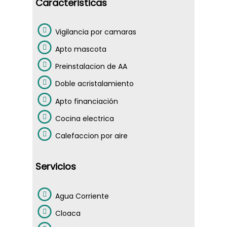
Caracteristicas
Vigilancia por camaras
Apto mascota
Preinstalacion de AA
Doble acristalamiento
Apto financiación
Cocina electrica
Calefaccion por aire
Servicios
NOSOTROS
Agua Corriente
VENTAS
Cloaca