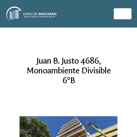
Juan B. Justo 4686,
Monoambiente Divisible
6°B