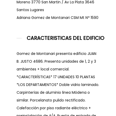
Moreno 3770 San Martin / Av La Plata 3646
Santos Lugares
Adriana Gomez de Montanari CSM Mt Nª 1590
CARACTERISTICAS DEL EDIFICIO
Gomez de Montanari presenta edificio JUAN
B. JUSTO 4686. Presenta unidades de 1, 2 y 3
ambientes + local comercial.
*CARACTERÍSTICAS* 17 UNIDADES 10 PLANTAS
*LOS DEPARTAMENTOS* Doble vidrio laminado.
Carpinterías de aluminio linea Módena o
similar. Porcelanato pulido rectificado.
Calefacción por piso radiante eléctrico +
preinstalación de A/A. Puerta de entrada de