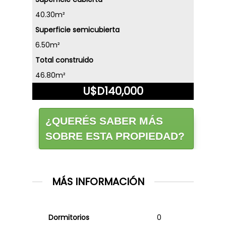
40.30m²
Superficie semicubierta
6.50m²
Total construido
46.80m²
U$D140,000
¿QUERÉS SABER MÁS
SOBRE ESTA PROPIEDAD?
MÁS INFORMACIÓN
Dormitorios
0