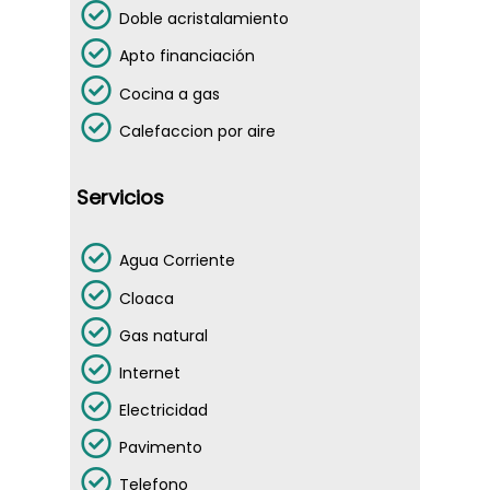
Doble acristalamiento
Apto financiación
Cocina a gas
Calefaccion por aire
Servicios
Agua Corriente
Cloaca
Gas natural
Internet
Electricidad
Pavimento
Telefono