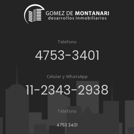
Telefono
4753-3401
Celular y WhatsApp
11-2343-2938
Telefono
4753 3401