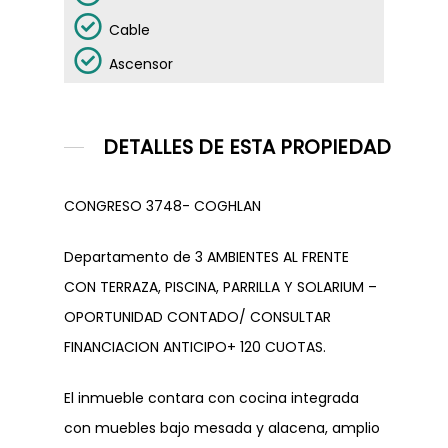
Cable
Ascensor
DETALLES DE ESTA PROPIEDAD
CONGRESO 3748- COGHLAN
Departamento de 3 AMBIENTES AL FRENTE
CON TERRAZA, PISCINA, PARRILLA Y SOLARIUM –
OPORTUNIDAD CONTADO/ CONSULTAR
NOSOTROS
FINANCIACION ANTICIPO+ 120 CUOTAS.
VENTAS
El inmueble contara con cocina integrada
con muebles bajo mesada y alacena, amplio
PROYECTOS
PROPIEDADES