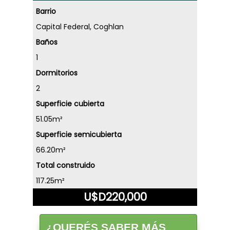
Barrio
Capital Federal, Coghlan
Baños
1
Dormitorios
2
Superficie cubierta
51.05m²
Superficie semicubierta
66.20m²
Total construido
117.25m²
U$D220,000
¿QUERÉS SABER MÁS