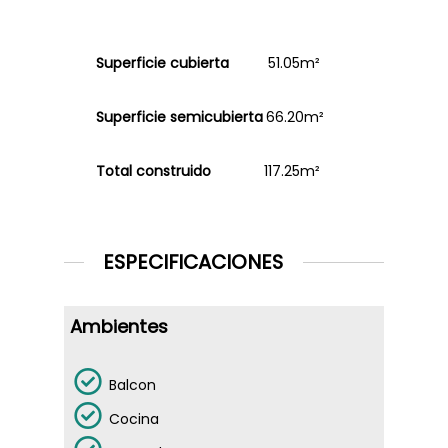
Superficie cubierta
51.05m²
Superficie semicubierta
66.20m²
Total construido
117.25m²
ESPECIFICACIONES
Ambientes
Balcon
Cocina