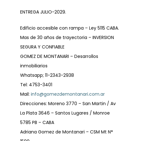
ENTREGA JULIO-2029.
Edificio accesible con rampa – Ley 5115 CABA.
Mas de 30 años de trayectoria – INVERSION
SEGURA Y CONFIABLE
GOMEZ DE MONTANARI – Desarrollos
inmobiliarios
Whatsapp; 11-2343-2938
Tel: 4753-3401
Mail:
info@gomezdemontanari.com.ar
Direcciones: Moreno 3770 – San Martin / Av
La Plata 3646 – Santos Lugares / Monroe
5785 PB – CABA
Adriana Gomez de Montanari – CSM Mt N°