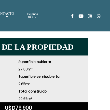
ONTACTO
Dejanos
tu CV
 DE LA PROPIEDAD
Superficie cubierta
27.00m²
Superficie semicubierta
2.65m²
Total construido
29.65m²
U$D79,900