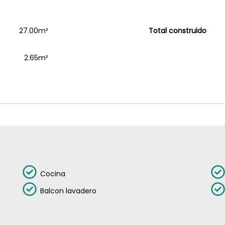
27.00m²
Total construido
2.65m²
Cocina
Balcon lavadero