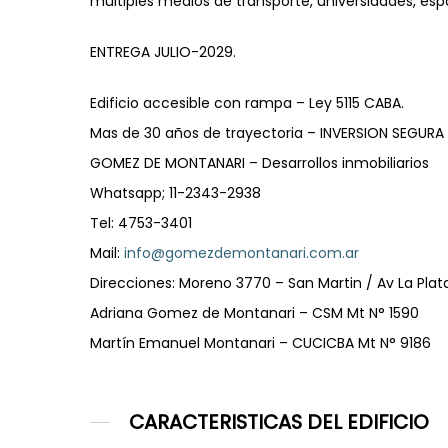
múltiples medios de transporte, universidades, esp
ENTREGA JULIO-2029.
Edificio accesible con rampa – Ley 5115 CABA.
Mas de 30 años de trayectoria – INVERSION SEGURA
GOMEZ DE MONTANARI – Desarrollos inmobiliarios
Whatsapp; 11-2343-2938
Tel: 4753-3401
Mail:
info@gomezdemontanari.com.ar
Direcciones: Moreno 3770 – San Martin / Av La Pla
Adriana Gomez de Montanari – CSM Mt N° 1590
Martín Emanuel Montanari – CUCICBA Mt N° 9186
CARACTERISTICAS DEL EDIFICIO