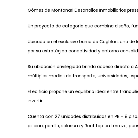
Gómez de Montanari Desarrollos Inmobiliarios pre
Un proyecto de categoría que combina diseño, fun
Ubicado en el exclusivo barrio de Coghlan, uno de 
por su estratégica conectividad y entorno consoli
Su ubicación privilegiada brinda acceso directo a 
múltiples medios de transporte, universidades, esp
El edificio propone un equilibrio ideal entre tranq
invertir.
Cuenta con 27 unidades distribuidas en PB + 8 pis
piscina, parrilla, solarium y Roof top en terraza, 