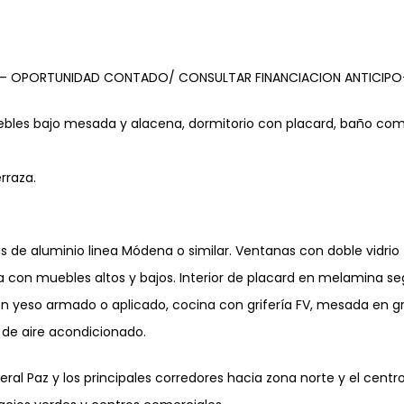
L – OPORTUNIDAD CONTADO/ CONSULTAR FINANCIACION ANTICIPO
bles bajo mesada y alacena, dormitorio con placard, baño comp
erraza.
as de aluminio linea Módena o similar. Ventanas con doble vidrio
 con muebles altos y bajos. Interior de placard en melamina s
en yeso armado o aplicado, cocina con grifería FV, mesada en gran
n de aire acondicionado.
ral Paz y los principales corredores hacia zona norte y el cen