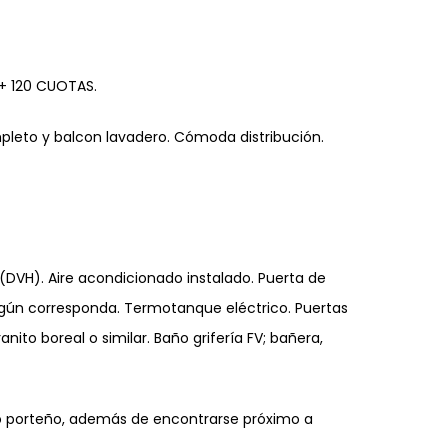
+ 120 CUOTAS.
leto y balcon lavadero. Cómoda distribución.
 (DVH). Aire acondicionado instalado. Puerta de
egún corresponda. Termotanque eléctrico. Puertas
ito boreal o similar. Baño grifería FV; bañera,
tro porteño, además de encontrarse próximo a