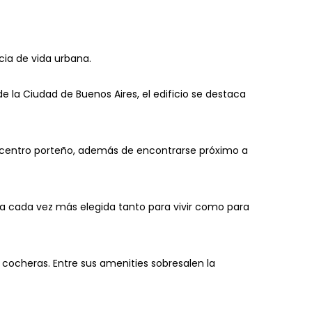
ia de vida urbana.
 la Ciudad de Buenos Aires, el edificio se destaca
 el centro porteño, además de encontrarse próximo a
zona cada vez más elegida tanto para vivir como para
cocheras. Entre sus amenities sobresalen la