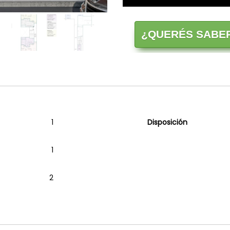
¿QUERÉS SABER
1
Disposición
1
2