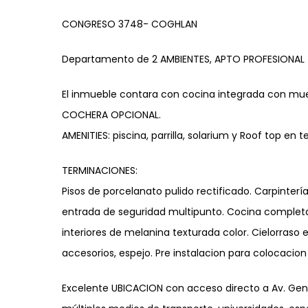
CONGRESO 3748- COGHLAN
Departamento de 2 AMBIENTES, APTO PROFESIONA
El inmueble contara con cocina integrada con mue
COCHERA OPCIONAL.
AMENITIES: piscina, parrilla, solarium y Roof top en t
TERMINACIONES:
Pisos de porcelanato pulido rectificado. Carpinterí
entrada de seguridad multipunto. Cocina completa
interiores de melanina texturada color. Cielorraso 
accesorios, espejo. Pre instalacion para colocacio
Excelente UBICACION con acceso directo a Av. Gene