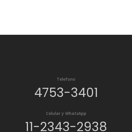
Telefono
4753-3401
Celular y WhatsApp
11-2343-2938