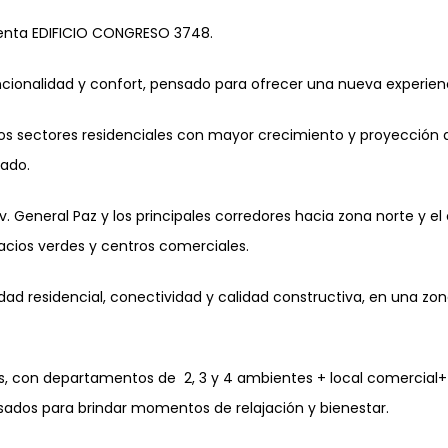
senta EDIFICIO CONGRESO 3748.
cionalidad y confort, pensado para ofrecer una nueva experienc
los sectores residenciales con mayor crecimiento y proyección de
dado.
Av. General Paz y los principales corredores hacia zona norte y
acios verdes y centros comerciales.
uilidad residencial, conectividad y calidad constructiva, en una 
os, con departamentos de 2, 3 y 4 ambientes + local comercial+ 
pensados para brindar momentos de relajación y bienestar.