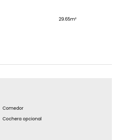
29.65m²
Comedor
Cochera opcional