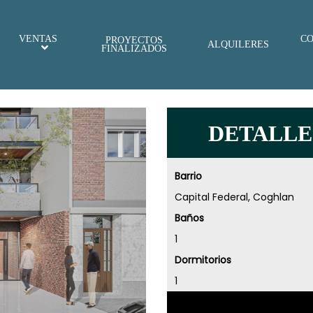
VENTAS
C
PROYECTOS
ALQUILERES
FINALIZADOS
DETALLE
Barrio
Capital Federal, Coghlan
Baños
1
Dormitorios
1