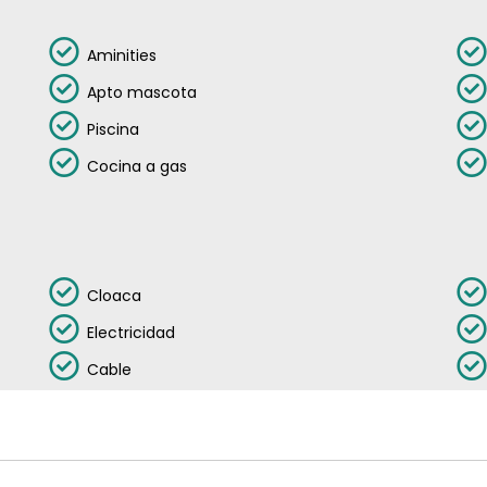
Aminities
Apto mascota
Piscina
Cocina a gas
Cloaca
Electricidad
Cable