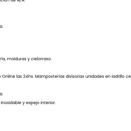
a.
ía, molduras y cielorraso.
Online las 24hs. Mamposterías divisorias unidades en ladrillo 
a.
noxidable y espejo interior.