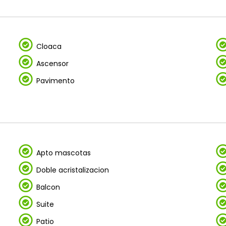
Cloaca
Ascensor
Pavimento
Apto mascotas
Doble acristalizacion
Balcon
Suite
Patio