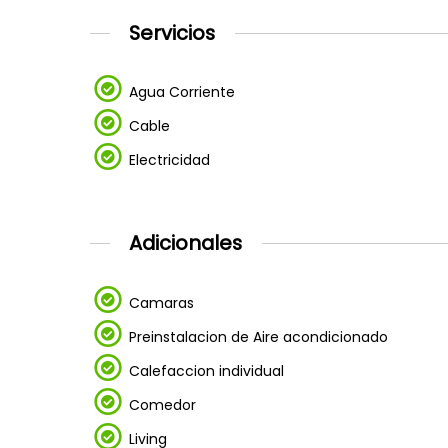
Servicios
Agua Corriente
Cable
Electricidad
Adicionales
Camaras
Preinstalacion de Aire acondicionado
Calefaccion individual
Comedor
Living