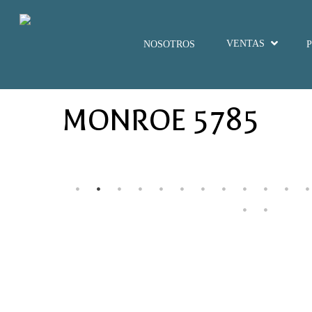
VENTAS
NOSOTROS
MONROE 5785