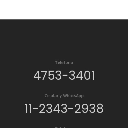
Telefono
4753-3401
Celular y WhatsApp
11-2343-2938