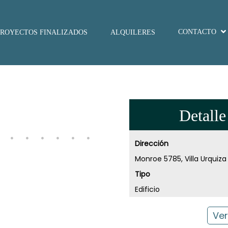
CONTACTO
PROYECTOS FINALIZADOS
ALQUILERES
Detalle
Dirección
Monroe 5785, Villa Urquiza
Tipo
Edificio
Ver