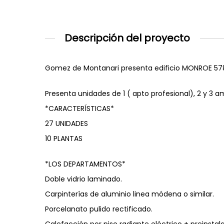
Descripción del proyecto
Gomez de Montanari presenta edificio MONROE 57
Presenta unidades de 1 ( apto profesional), 2 y 3 a
*CARACTERÍSTICAS*
27 UNIDADES
10 PLANTAS
*LOS DEPARTAMENTOS*
Doble vidrio laminado.
Carpinterías de aluminio linea módena o similar.
Porcelanato pulido rectificado.
Calefacción por piso radiante eléctrico + preinstal