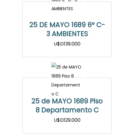
25 DE MAYO 1689 6° C-
3 AMBIENTES
U$D139.000
25 de MAYO 1689 Piso
8 Departamento C
U$D129.000