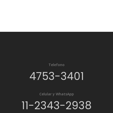
Telefono
4753-3401
Celular y WhatsApp
11-2343-2938